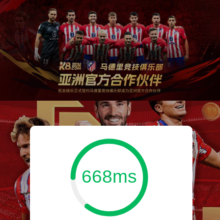
668ms