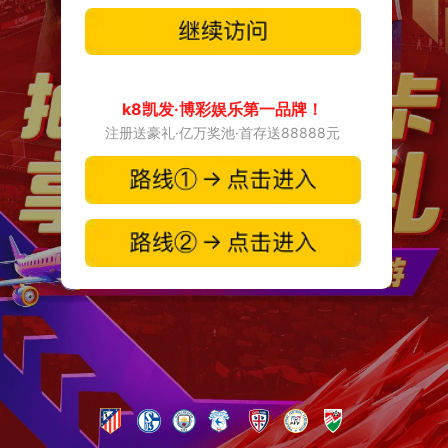
k8凯发·博彩娱乐第一品牌！
注册送豪礼·亿万奖池·首存送88888元